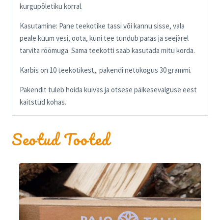
kurgupõletiku korral.
Kasutamine: Pane teekotike tassi või kannu sisse, vala
peale kuum vesi, oota, kuni tee tundub paras ja seejärel
tarvita rõõmuga. Sama teekotti saab kasutada mitu korda.
Karbis on 10 teekotikest, pakendi netokogus 30 grammi.
Pakendit tuleb hoida kuivas ja otsese päikesevalguse eest
kaitstud kohas.
Seotud Tooted