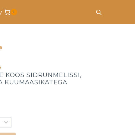
v
0
a
D
E KOOS SIDRUNMELISSI,
A KUUMAASIKATEGA