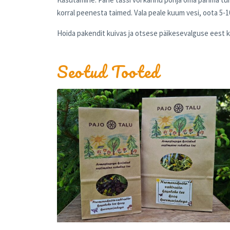
korral peenesta taimed. Vala peale kuum vesi, oota 5-1
Hoida pakendit kuivas ja otsese päikesevalguse eest k
Seotud Tooted