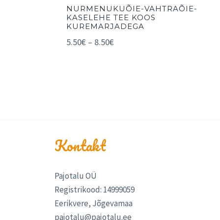
NURMENUKUÕIE-VAHTRAÕIE-
KASELEHE TEE KOOS
KUREMARJADEGA
5.50
€
–
8.50
€
Kontakt
Pajotalu OÜ
Registrikood: 14999059
Eerikvere, Jõgevamaa
pajotalu@pajotalu.ee