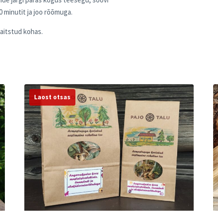
0 minutit ja joo rõõmuga.
aitstud kohas.